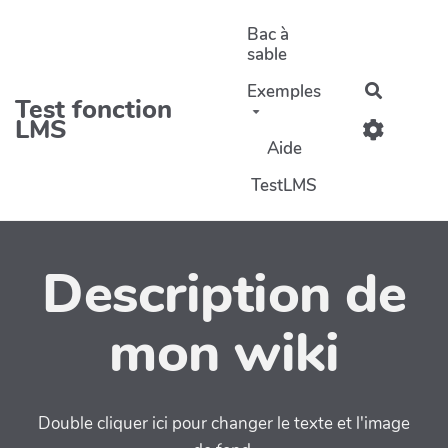
Aller au contenu principal
Bac à
sable
Exemples
Recherc
Test fonction
LMS
Aide
TestLMS
Description de
mon wiki
Double cliquer ici pour changer le texte et l'image