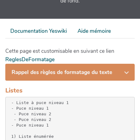
de fond.
Documentation Yeswiki
Aide mémoire
Cette page est customisable en suivant ce lien
ReglesDeFormatage
Rappel des règles de formatage du texte
Listes
 - Liste à puce niveau 1

 - Puce niveau 1

  - Puce niveau 2

  - Puce niveau 2

 - Puce niveau 1

 1) Liste énumérée
