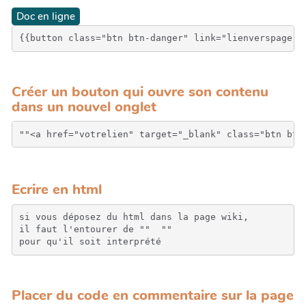
Doc en ligne
{{button class="btn btn-danger" link="lienverspage" 
Créer un bouton qui ouvre son contenu
dans un nouvel onglet
Ecrire en html
si vous déposez du html dans la page wiki, 

il faut l'entourer de "" 
 "" 

pour qu'il soit interprété
Placer du code en commentaire sur la page