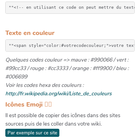
Texte en couleur
Quelques codes couleur => mauve : #990066 / vert :
#99cc33 / rouge : #cc3333 / orange : #ff9900 / bleu :
#006699
Voir les codes hexa des couleurs :
http://fr.wikipedia.org/wiki/Liste_de_couleurs
Icônes Emoji 👍🏾
Il est possible de copier des icônes dans des sites
sources puis de les coller dans votre wiki.
Par exemple sur ce site