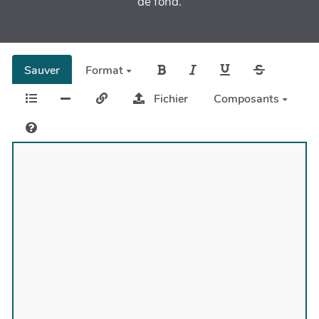
de fond.
Sauver
Format
Fichier
Composants